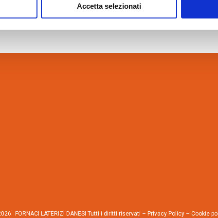
Accetta selezionati
2026
FORNACI LATERIZI DANESI Tutti i diritti riservati –
Privacy Policy
–
Cookie po