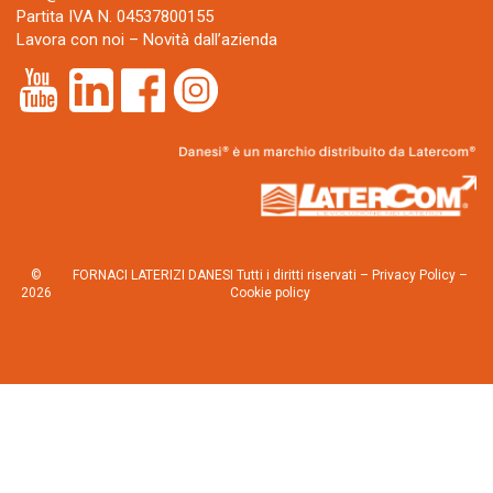
Partita IVA N. 04537800155
Lavora con noi
–
Novità dall’azienda
©
FORNACI LATERIZI DANESI Tutti i diritti riservati –
Privacy Policy
–
2026
Cookie policy