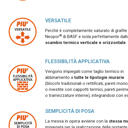
VERSATILE
Perché è completamente saturato di grafite
®
Neopor
di BASF e isola perfettamente dall
scambio termico verticale e orizzontale
.
FLESSIBILITÀ APPLICATIVA
Vengono impiegati come taglio termico in
abbinamento a
tutte le tipologie murarie
(blocchi tradizionali o rettificati, pareti mon
o rivestite con cappotti termici, pareti perime
o tramezzature interne), integrandosi con e
SEMPLICITÀ DI POSA
La messa in opera avviene con la
stessa ma
impiegata per la realizzazione della restante