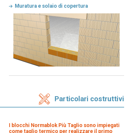
Muratura e solaio di copertura
Particolari costruttivi
I blocchi Normablok Più Taglio sono impiegati
come taglio termico per realizzare il primo