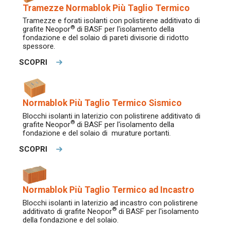
Tramezze Normablok Più Taglio Termico
Tramezze e forati isolanti con polistirene additivato di
®
grafite Neopor
di BASF per l'isolamento della
fondazione e del solaio di pareti divisorie di ridotto
spessore.
SCOPRI
Normablok Più Taglio Termico Sismico
Blocchi isolanti in laterizio con polistirene additivato di
®
grafite Neopor
di BASF per l'isolamento della
fondazione e del solaio di murature portanti.
SCOPRI
Normablok Più Taglio Termico ad Incastro
Blocchi isolanti in laterizio ad incastro con polistirene
®
additivato di grafite Neopor
di BASF per l'isolamento
della fondazione e del solaio.