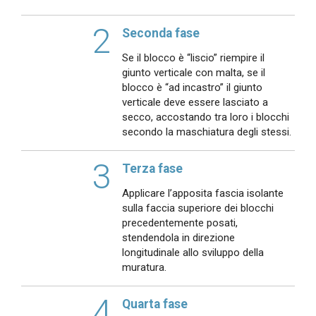
2
Seconda fase
Se il blocco è “liscio” riempire il
giunto verticale con malta, se il
blocco è “ad incastro” il giunto
verticale deve essere lasciato a
secco, accostando tra loro i blocchi
secondo la maschiatura degli stessi.
3
Terza fase
Applicare l’apposita fascia isolante
sulla faccia superiore dei blocchi
precedentemente posati,
stendendola in direzione
longitudinale allo sviluppo della
muratura.
4
Quarta fase