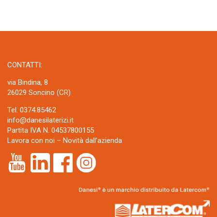
CONTATTI:
via Bindina, 8
26029 Soncino (CR)
Tel. 0374.85462
info@danesilaterizi.it
Partita IVA N. 04537800155
Lavora con noi
–
Novità dall’azienda