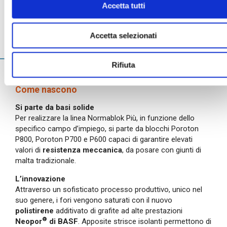
Accetta tutti
Accetta selezionati
Più informazioni
Rifiuta
Come nascono
Si parte da basi solide
Per realizzare la linea Normablok Più, in funzione dello
specifico campo d’impiego, si parte da blocchi Poroton
P800, Poroton P700 e P600 capaci di garantire elevati
valori di
resistenza meccanica
, da posare con giunti di
malta tradizionale.
L’innovazione
Attraverso un sofisticato processo produttivo, unico nel
suo genere, i fori vengono saturati con il nuovo
polistirene
additivato di grafite ad alte prestazioni
®
Neopor
di BASF
. Apposite strisce isolanti permettono di