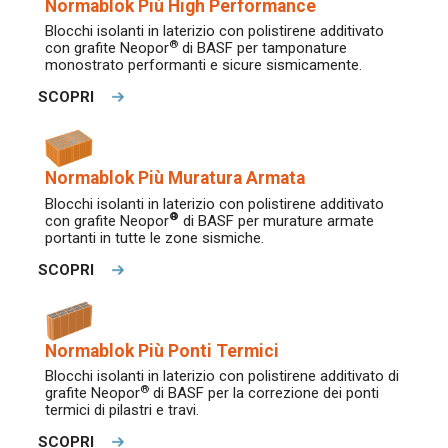
Normablok Più High Performance
Blocchi isolanti in laterizio con polistirene additivato
®
con grafite Neopor
di BASF per tamponature
monostrato performanti e sicure sismicamente.
SCOPRI
Normablok Più Muratura Armata
Blocchi isolanti in laterizio con polistirene additivato
®
con grafite Neopor
di BASF per murature armate
portanti in tutte le zone sismiche.
SCOPRI
Normablok Più Ponti Termici
Blocchi isolanti in laterizio con polistirene additivato di
®
grafite Neopor
di BASF per la correzione dei ponti
termici di pilastri e travi.
SCOPRI