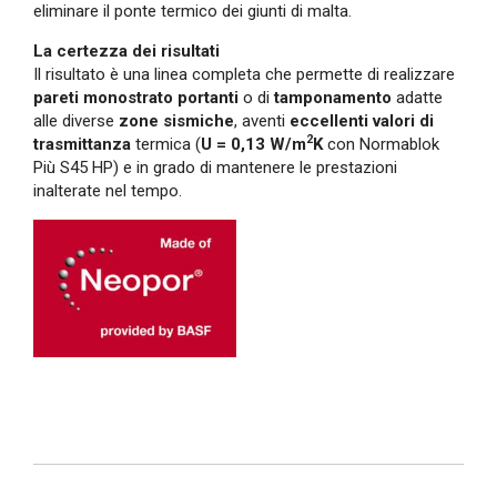
eliminare il ponte termico dei giunti di malta.
La certezza dei risultati
Il risultato è una linea completa che permette di realizzare
pareti monostrato portanti
o di
tamponamento
adatte
alle diverse
zone sismiche
, aventi
eccellenti valori di
2
trasmittanza
termica (
U = 0,13 W/m
K
con Normablok
Più S45 HP) e in grado di mantenere le prestazioni
inalterate nel tempo.