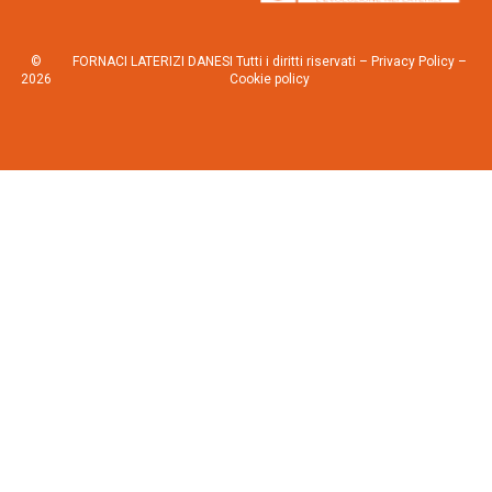
©
FORNACI LATERIZI DANESI Tutti i diritti riservati –
Privacy Policy
–
2026
Cookie policy