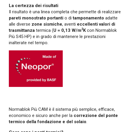
La certezza dei risultati
Il risultato è una linea completa che permette di realizzare
pareti monostrato portanti
o di
tamponamento
adatte
alle diverse
zone sismiche
, aventi
eccellenti valori di
2
trasmittanza
termica (
U = 0,13 W/m
K
con Normablok
Più S45 HP) e in grado di mantenere le prestazioni
inalterate nel tempo.
Normablok Più CAM è il sistema più semplice, efficace,
economico e sicuro anche per la
correzione del ponte
termico della fondazione e del solaio
.