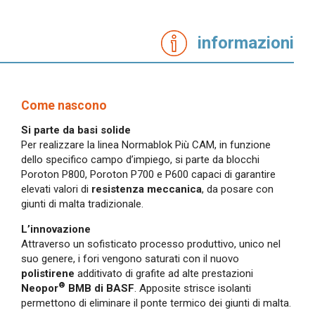
informazioni
Come nascono
Si parte da basi solide
Per realizzare la linea Normablok Più CAM, in funzione
dello specifico campo d’impiego, si parte da blocchi
Poroton P800, Poroton P700 e P600 capaci di garantire
elevati valori di
resistenza meccanica
, da posare con
giunti di malta tradizionale.
L’innovazione
Attraverso un sofisticato processo produttivo, unico nel
suo genere, i fori vengono saturati con il nuovo
polistirene
additivato di grafite ad alte prestazioni
®
Neopor
BMB di BASF
. Apposite strisce isolanti
permettono di eliminare il ponte termico dei giunti di malta.