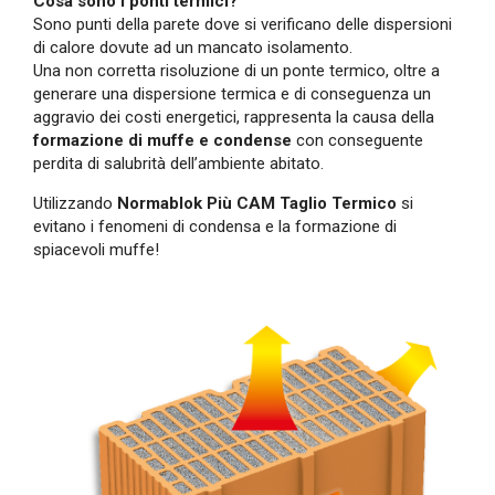
Cosa sono i ponti termici?
Sono punti della parete dove si verificano delle dispersioni
di calore dovute ad un mancato isolamento.
Una non corretta risoluzione di un ponte termico, oltre a
generare una dispersione termica e di conseguenza un
aggravio dei costi energetici, rappresenta la causa della
formazione di muffe e condense
con conseguente
perdita di salubrità dell’ambiente abitato.
Utilizzando
Normablok Più CAM Taglio Termico
si
evitano i fenomeni di condensa e la formazione di
spiacevoli muffe!