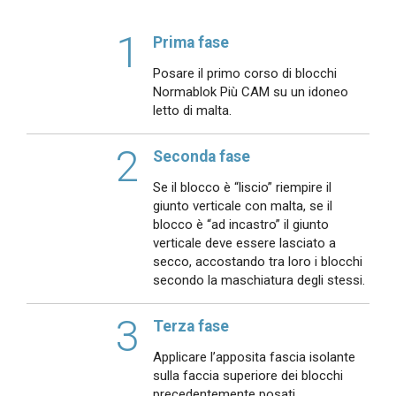
1
Prima fase
Posare il primo corso di blocchi
Normablok Più CAM su un idoneo
letto di malta.
2
Seconda fase
Se il blocco è “liscio” riempire il
giunto verticale con malta, se il
blocco è “ad incastro” il giunto
verticale deve essere lasciato a
secco, accostando tra loro i blocchi
secondo la maschiatura degli stessi.
3
Terza fase
Applicare l’apposita fascia isolante
sulla faccia superiore dei blocchi
precedentemente posati,