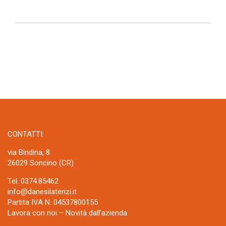
CONTATTI:
via Bindina, 8
26029 Soncino (CR)
Tel. 0374.85462
info@danesilaterizi.it
Partita IVA N. 04537800155
Lavora con noi
–
Novità dall’azienda