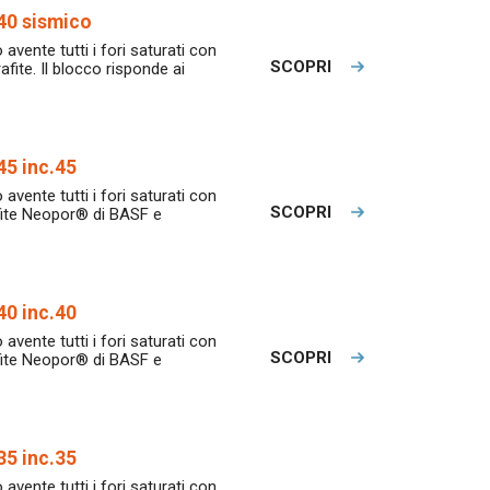
40 sismico
 avente tutti i fori saturati con
SCOPRI
afite. Il blocco risponde ai
5 inc.45
 avente tutti i fori saturati con
SCOPRI
afite Neopor® di BASF e
0 inc.40
 avente tutti i fori saturati con
SCOPRI
afite Neopor® di BASF e
5 inc.35
 avente tutti i fori saturati con