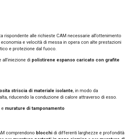
a rispondente alle richieste CAM necessarie all’ottenimento
, economia e velocità di messa in opera con alte prestazioni
tico e protezione dal fuoco.
all’iniezione di
polistirene espanso caricato con grafite
osita striscia di materiale isolante
, in modo da
lta, riducendo la conduzione di calore attraverso di esso.
e
murature di tamponamento
ù CAM comprendono
blocchi
di differenti larghezze e profondità