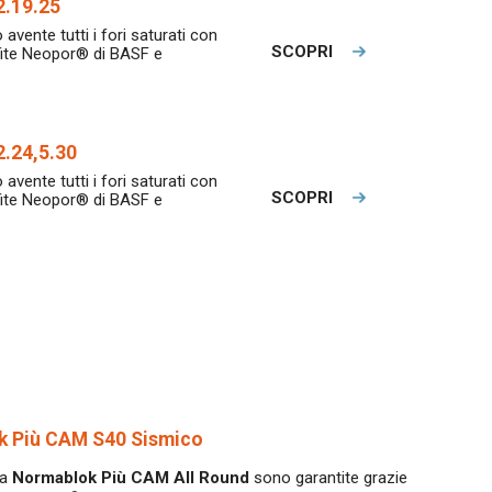
2.19.25
 avente tutti i fori saturati con
SCOPRI
afite Neopor® di BASF e
.24,5.30
 avente tutti i fori saturati con
SCOPRI
afite Neopor® di BASF e
k Più CAM S40 Sismico
ea
Normablok Più CAM All Round
sono garantite grazie