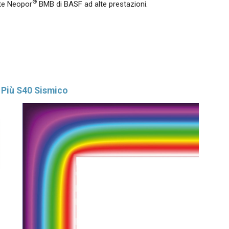
®
ite Neopor
BMB di BASF ad alte prestazioni.
 Più S40 Sismico