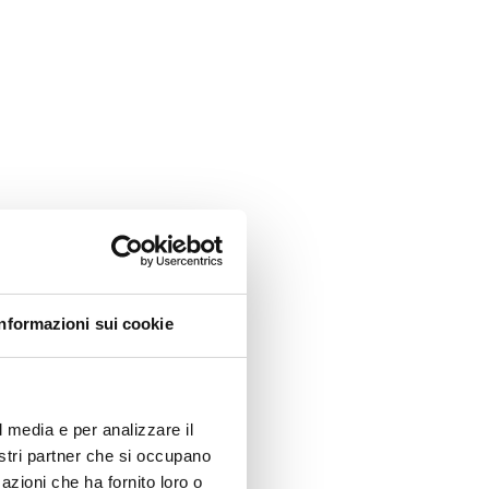
Informazioni sui cookie
l media e per analizzare il
nostri partner che si occupano
azioni che ha fornito loro o