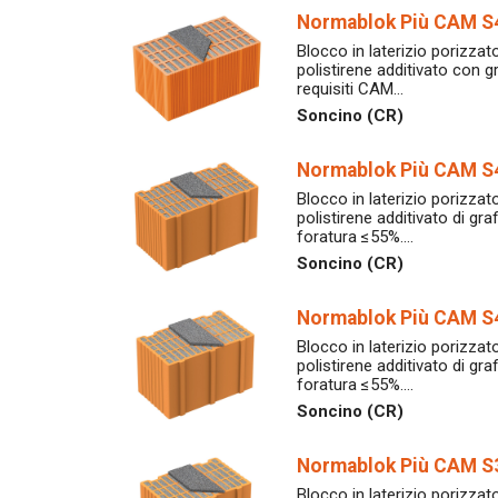
Normablok Più CAM S
Blocco in laterizio porizzato
polistirene additivato con gr
requisiti CAM…
Soncino (CR)
Normablok Più CAM S4
Blocco in laterizio porizzato
polistirene additivato di gr
foratura ≤55%.…
Soncino (CR)
Normablok Più CAM S4
Blocco in laterizio porizzato
polistirene additivato di gr
foratura ≤55%.…
Soncino (CR)
Normablok Più CAM S3
Blocco in laterizio porizzato