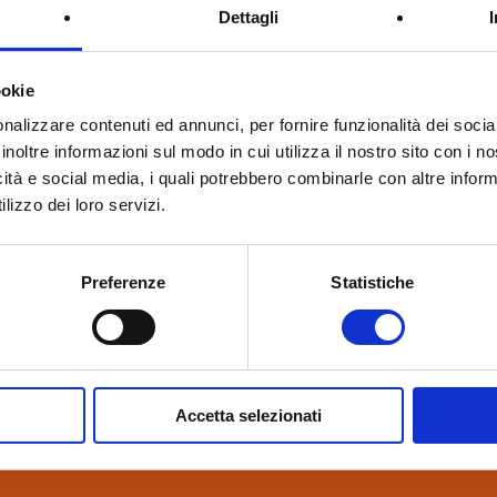
Dettagli
ookie
nalizzare contenuti ed annunci, per fornire funzionalità dei socia
inoltre informazioni sul modo in cui utilizza il nostro sito con i 
icità e social media, i quali potrebbero combinarle con altre inform
lizzo dei loro servizi.
Preferenze
Statistiche
Accetta selezionati