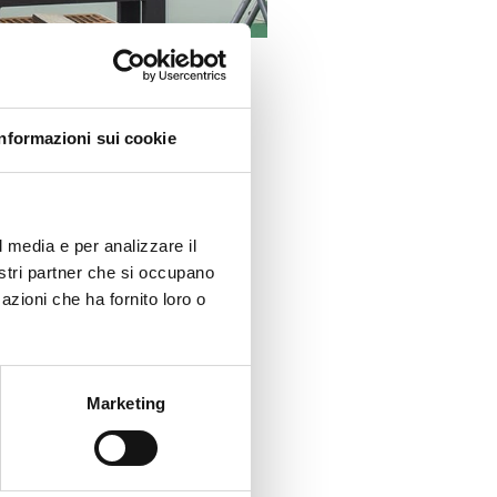
Informazioni sui cookie
oscere il nuovo
indi correggere i
to ad elevato
l media e per analizzare il
nostri partner che si occupano
azioni che ha fornito loro o
Marketing