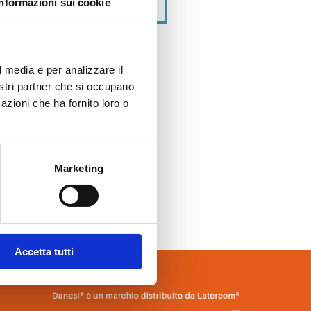
Informazioni sui cookie
l media e per analizzare il
nostri partner che si occupano
azioni che ha fornito loro o
Marketing
portata di tutti”.
Accetta tutti