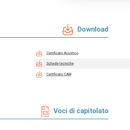
Download
Certificato Acustico
Schede tecniche
Certificato CAM
Voci di capitolato