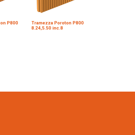
ton P800
Tramezza Poroton P800
8.24,5.50 inc.8