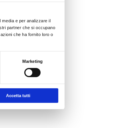
l media e per analizzare il
nostri partner che si occupano
azioni che ha fornito loro o
Marketing
Accetta tutti