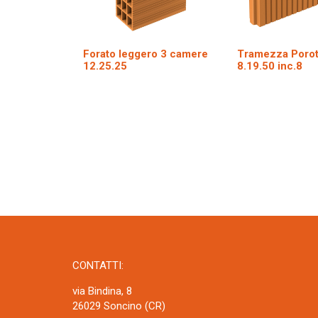
Forato leggero 3 camere
Tramezza Poro
12.25.25
8.19.50 inc.8
CONTATTI:
via Bindina, 8
26029 Soncino (CR)