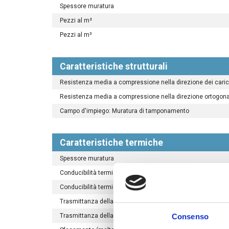
Spessore muratura
Pezzi al m²
Pezzi al m³
Caratteristiche strutturali
Resistenza media a compressione nella direzione dei carich
Resistenza media a compressione nella direzione ortogonale
Campo d'impiego: Muratura di tamponamento
Caratteristiche termiche
Spessore muratura
Conducibilità termica della parete con malta tradizionale (
Conducibilità termica della parete con malta termica Dan
Trasmittanza della parete con malta tradizionale e intonac
Trasmittanza della parete con malta termica Danesi MTM10
Consenso