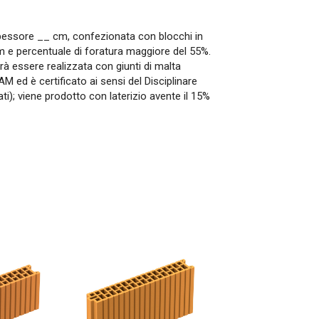
spessore __ cm, confezionata con blocchi in
cm e percentuale di foratura maggiore del 55%.
à essere realizzata con giunti di malta
CAM ed è certificato ai sensi del Disciplinare
); viene prodotto con laterizio avente il 15%