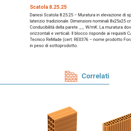
Scatola 8.25.25
Danesi Scatola 8.25.25 – Muratura in elevazione di 
laterizio tradizionale. Dimensioni nominali 8x25x25 
Conducibilità della parete __ W/mK. La muratura dovr
orizzontali e verticali. Il blocco risponde ai requisiti 
Tecnico ReMade (cert. RE0376 – nome prodotto Forati
in peso di sottoprodotto.
Correlati