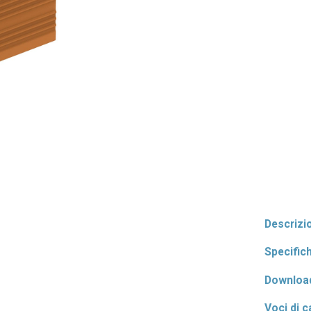
Descrizi
Specific
Downloa
Voci di c