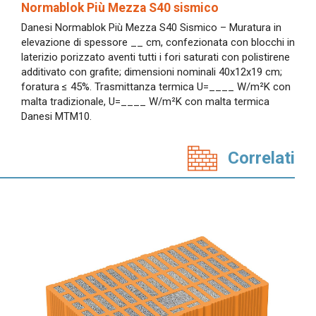
Normablok Più Mezza S40 sismico
Danesi Normablok Più Mezza S40 Sismico – Muratura in
elevazione di spessore __ cm, confezionata con blocchi in
laterizio porizzato aventi tutti i fori saturati con polistirene
additivato con grafite; dimensioni nominali 40x12x19 cm;
foratura ≤ 45%. Trasmittanza termica U=____ W/m²K con
malta tradizionale, U=____ W/m²K con malta termica
Danesi MTM10.
Correlati