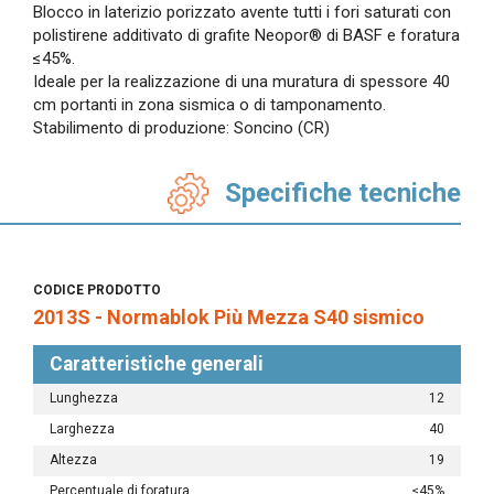
Blocco in laterizio porizzato avente tutti i fori saturati con
polistirene additivato di grafite Neopor® di BASF e foratura
≤45%.
Ideale per la realizzazione di una muratura di spessore 40
cm portanti in zona sismica o di tamponamento.
Stabilimento di produzione: Soncino (CR)
Specifiche tecniche
CODICE PRODOTTO
2013S - Normablok Più Mezza S40 sismico
Caratteristiche generali
Lunghezza
12
Larghezza
40
Altezza
19
Percentuale di foratura
≤45%