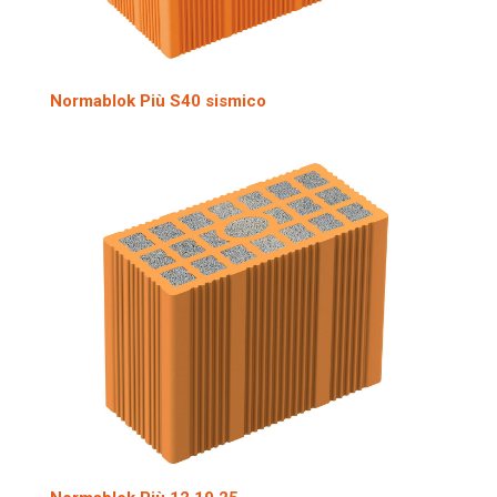
Normablok Più S40 sismico