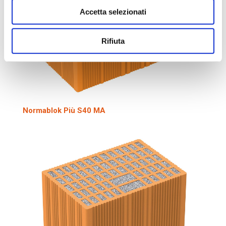
Accetta selezionati
Rifiuta
Normablok Più S40 MA