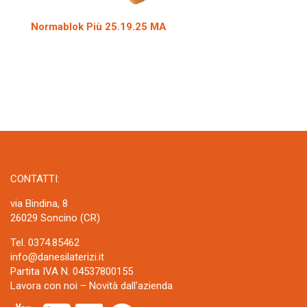
Normablok Più 25.19.25 MA
CONTATTI:
via Bindina, 8
26029 Soncino (CR)
Tel. 0374.85462
info@danesilaterizi.it
Partita IVA N. 04537800155
Lavora con noi
–
Novità dall’azienda