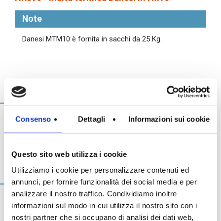
Note
Danesi MTM10 è fornita in sacchi da 25 Kg.
Download
Consenso
Dettagli
Informazioni sui cookie
Schede tecniche
Questo sito web utilizza i cookie
Voci di capitolato
Utilizziamo i cookie per personalizzare contenuti ed
annunci, per fornire funzionalità dei social media e per
analizzare il nostro traffico. Condividiamo inoltre
informazioni sul modo in cui utilizza il nostro sito con i
Malta termica Danesi MTM10
nostri partner che si occupano di analisi dei dati web,