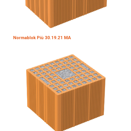
Normablok Più 30.19.21 MA