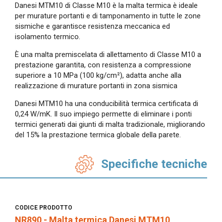
Danesi MTM10 di Classe M10 è la malta termica è ideale
per murature portanti e di tamponamento in tutte le zone
sismiche e garantisce resistenza meccanica ed
isolamento termico.
È una malta premiscelata di allettamento di Classe M10 a
prestazione garantita, con resistenza a compressione
superiore a 10 MPa (100 kg/cm²), adatta anche alla
realizzazione di murature portanti in zona sismica
Danesi MTM10 ha una conducibilità termica certificata di
0,24 W/mK. Il suo impiego permette di eliminare i ponti
termici generati dai giunti di malta tradizionale, migliorando
del 15% la prestazione termica globale della parete.
Specifiche tecniche
CODICE PRODOTTO
NR890 - Malta termica Danesi MTM10