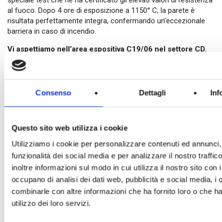
speciale test che ne ha certificato gli elevati valori di resistenza
al fuoco. Dopo 4 ore di esposizione a 1150° C, la parete è
risultata perfettamente integra, confermando un’eccezionale
barriera in caso di incendio.
Vi aspettiamo nell’area espositiva C19/06 nel settore CD.
Consenso
Dettagli
Inf
Questo sito web utilizza i cookie
Utilizziamo i cookie per personalizzare contenuti ed annunci, 
funzionalità dei social media e per analizzare il nostro traffi
inoltre informazioni sul modo in cui utilizza il nostro sito con 
occupano di analisi dei dati web, pubblicità e social media, i 
combinarle con altre informazioni che ha fornito loro o che h
utilizzo dei loro servizi.