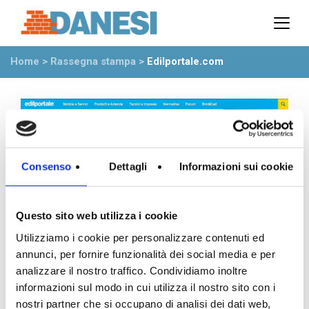
Prodotti
Azienda
Home
>
Rassegna stampa
>
Edilportale.com
Il gruppo
Partner
Ambiente
Stabilimenti
Rete commerciale
Ufficio Tecnico
Consenso
Dettagli
Informazioni sui cookie
News
Eventi
Questo sito web utilizza i cookie
Mostre
Utilizziamo i cookie per personalizzare contenuti ed
Rassegna stampa
annunci, per fornire funzionalità dei social media e per
Video
analizzare il nostro traffico. Condividiamo inoltre
Novità dall’azienda
informazioni sul modo in cui utilizza il nostro sito con i
25 Settembre 2015
nostri partner che si occupano di analisi dei dati web,