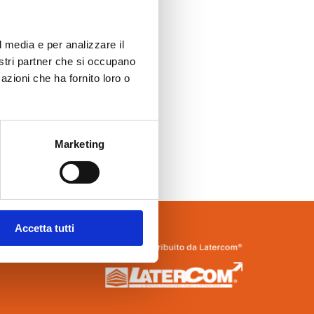
l media e per analizzare il
nostri partner che si occupano
azioni che ha fornito loro o
Marketing
Accetta tutti