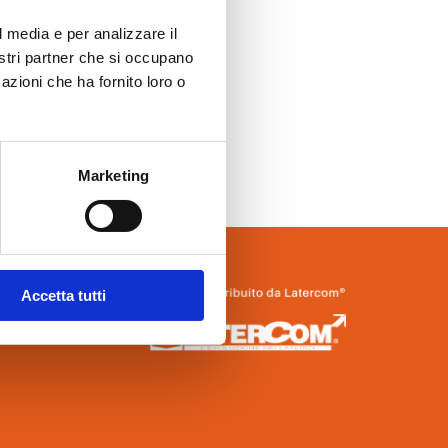
Tipologia
l media e per analizzare il
nostri partner che si occupano
azioni che ha fornito loro o
TUTTI I PRODOTTI
Marketing
Accetta tutti