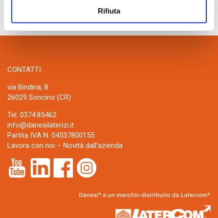
Rifiuta
CONTATTI:
via Bindina, 8
26029 Soncino (CR)
Tel. 0374.85462
info@danesilaterizi.it
Partita IVA N. 04537800155
Lavora con noi
–
Novità dall’azienda