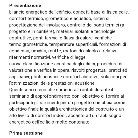
Presentazione
bilancio energetico dell’edificio, concetti base di fisica edile,
comfort termico, igrometrico e acustico, criteri di
progettazione dell’involucro, controllo dei ponti termici (a
progetto e in cantiere), materiali isolanti e tecnologie
costruttive, ponti termici e flussi di calore, verifiche
termoigrometriche, temperature superficiali, formazioni di
condensa, umidità, muffe, metodi di calcolo e relativi
riferimenti normativi, verifiche di legge…
nuova classificazione acustica degli edifici, procedure di
valutazione e verifica in opera, risvolti progettuali pratici ed
applicativi, ponti acustici e comfort abitativo, soluzioni per
l’ottimizzazioni delle prestazioni acustiche…
Questi sono i temi che saranno affrontati durante il
seminario di approfondimento con l’obiettivo di fornire ai
partecipanti gli strumenti per un progetto che abbia come
obiettivo finale la qualità architettonica del costruito e un
alto livello di comfort indoor, accanto ad un fabbisogno
energetico dell’edificio molto contenuto.
Prima sessione