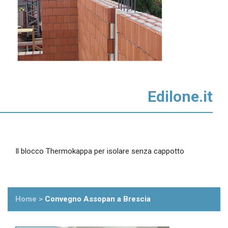
Edilone.it
Il blocco Thermokappa per isolare senza cappotto
Home
>
Convegno Assopan a Brescia