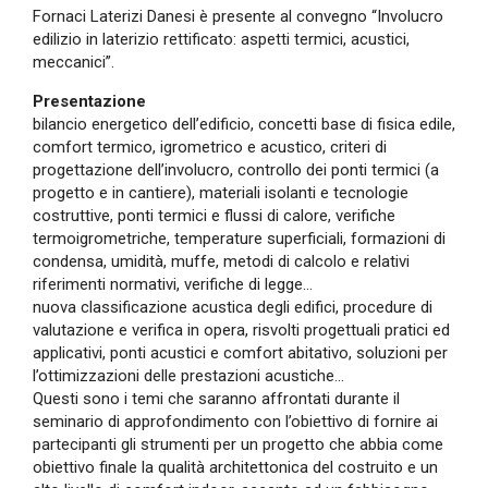
Fornaci Laterizi Danesi è presente al convegno “Involucro
edilizio in laterizio rettificato: aspetti termici, acustici,
meccanici”.
Presentazione
bilancio energetico dell’edificio, concetti base di fisica edile,
comfort termico, igrometrico e acustico, criteri di
progettazione dell’involucro, controllo dei ponti termici (a
progetto e in cantiere), materiali isolanti e tecnologie
costruttive, ponti termici e flussi di calore, verifiche
termoigrometriche, temperature superficiali, formazioni di
condensa, umidità, muffe, metodi di calcolo e relativi
riferimenti normativi, verifiche di legge…
nuova classificazione acustica degli edifici, procedure di
valutazione e verifica in opera, risvolti progettuali pratici ed
applicativi, ponti acustici e comfort abitativo, soluzioni per
l’ottimizzazioni delle prestazioni acustiche…
Questi sono i temi che saranno affrontati durante il
seminario di approfondimento con l’obiettivo di fornire ai
partecipanti gli strumenti per un progetto che abbia come
obiettivo finale la qualità architettonica del costruito e un