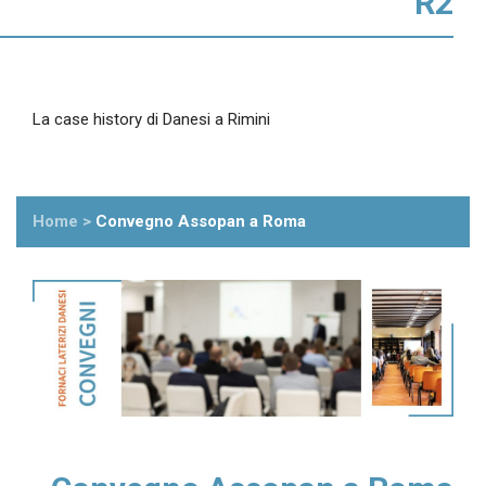
R2
La case history di Danesi a Rimini
Home
>
Convegno Assopan a Roma