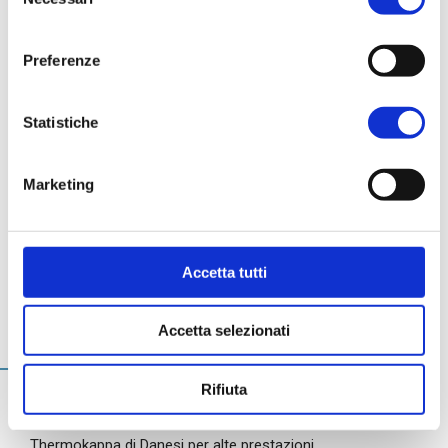
del
consenso
Preferenze
Statistiche
Marketing
Accetta tutti
ArchiInfo
Accetta selezionati
Rifiuta
Thermokappa di Danesi per alte prestazioni