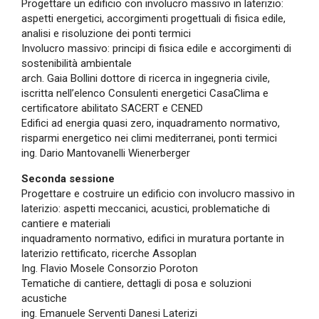
Progettare un edificio con involucro massivo in laterizio:
aspetti energetici, accorgimenti progettuali di fisica edile,
analisi e risoluzione dei ponti termici
Involucro massivo: principi di fisica edile e accorgimenti di
sostenibilità ambientale
arch. Gaia Bollini dottore di ricerca in ingegneria civile,
iscritta nell’elenco Consulenti energetici CasaClima e
certificatore abilitato SACERT e CENED
Edifici ad energia quasi zero, inquadramento normativo,
risparmi energetico nei climi mediterranei, ponti termici
ing. Dario Mantovanelli Wienerberger
Seconda sessione
Progettare e costruire un edificio con involucro massivo in
laterizio: aspetti meccanici, acustici, problematiche di
cantiere e materiali
inquadramento normativo, edifici in muratura portante in
laterizio rettificato, ricerche Assoplan
Ing. Flavio Mosele Consorzio Poroton
Tematiche di cantiere, dettagli di posa e soluzioni
acustiche
ing. Emanuele Serventi Danesi Laterizi