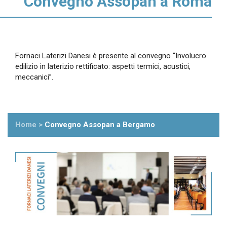
Convegno Assopan a Roma
Fornaci Laterizi Danesi è presente al convegno “Involucro
edilizio in laterizio rettificato: aspetti termici, acustici,
meccanici”.
Home
>
Convegno Assopan a Bergamo