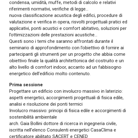
condensa, umidità, muffe, metodi di calcolo e relativi
riferimenti normativi, verifiche di legge…
nuova classificazione acustica degli edifici, procedure di
valutazione e verifica in opera, risvolti progettuali pratici ed
applicativi, ponti acustici e comfort abitativo, soluzioni per
l’ottimizzazioni delle prestazioni acustiche…
Questi sono i temi che saranno affrontati durante il
seminario di approfondimento con l’obiettivo di fornire ai
partecipanti gli strumenti per un progetto che abbia come
obiettivo finale la qualità architettonica del costruito e un
alto livello di comfort indoor, accanto ad un fabbisogno
energetico dell’edificio molto contenuto.
Prima sessione
Progettare un edificio con involucro massivo in laterizio:
aspetti energetici, accorgimenti progettuali di fisica edile,
analisi e risoluzione dei ponti termici
Involucro massivo: principi di fisica edile e accorgimenti di
sostenibilità ambientale
arch. Gaia Bollini dottore di ricerca in ingegneria civile,
iscritta nell’elenco Consulenti energetici CasaClima e
certificatore abilitato SACERT e CENED