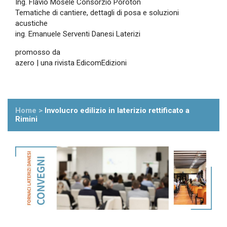
Ing. Flavio Mosele Consorzio Poroton
Tematiche di cantiere, dettagli di posa e soluzioni
acustiche
ing. Emanuele Serventi Danesi Laterizi
promosso da
azero | una rivista EdicomEdizioni
Home
>
Involucro edilizio in laterizio rettificato a
Rimini