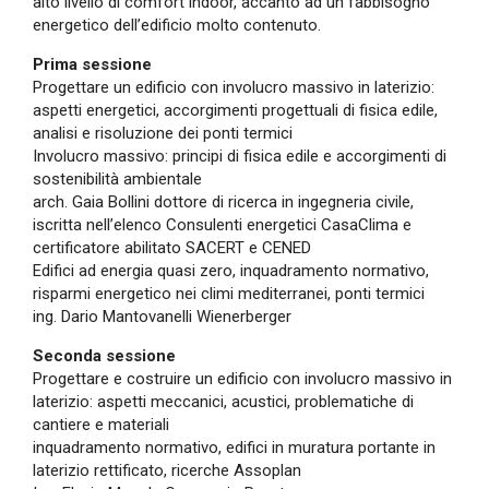
alto livello di comfort indoor, accanto ad un fabbisogno
energetico dell’edificio molto contenuto.
Prima sessione
Progettare un edificio con involucro massivo in laterizio:
aspetti energetici, accorgimenti progettuali di fisica edile,
analisi e risoluzione dei ponti termici
Involucro massivo: principi di fisica edile e accorgimenti di
sostenibilità ambientale
arch. Gaia Bollini dottore di ricerca in ingegneria civile,
iscritta nell’elenco Consulenti energetici CasaClima e
certificatore abilitato SACERT e CENED
Edifici ad energia quasi zero, inquadramento normativo,
risparmi energetico nei climi mediterranei, ponti termici
ing. Dario Mantovanelli Wienerberger
Seconda sessione
Progettare e costruire un edificio con involucro massivo in
laterizio: aspetti meccanici, acustici, problematiche di
cantiere e materiali
inquadramento normativo, edifici in muratura portante in
laterizio rettificato, ricerche Assoplan