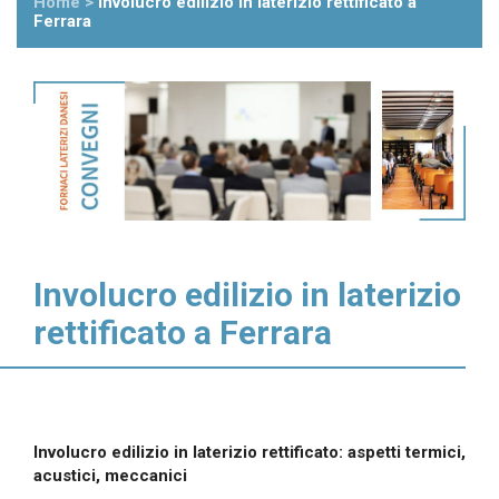
Home
>
Involucro edilizio in laterizio rettificato a
Ferrara
Involucro edilizio in laterizio
rettificato a Ferrara
Involucro edilizio in laterizio rettificato: aspetti termici,
acustici, meccanici